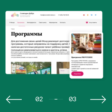
02
03