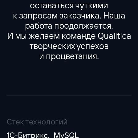
оставаться чуткими
к запросам заказчика. Наша
работа продолжается.
И мы желаем команде Qualitica
творческих успехов
и процветания.
Стек технологий
1С-Битрикс
MySQL