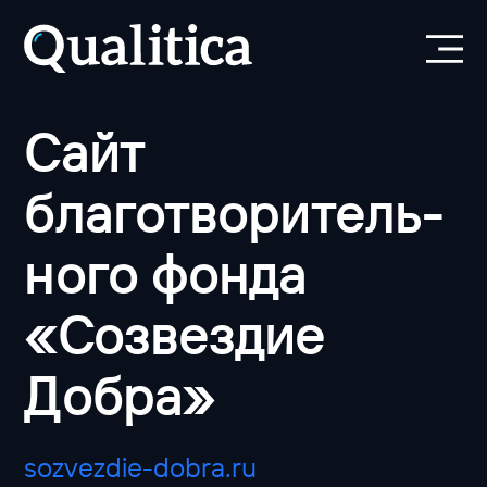
Сайт
благотворитель­
ного фонда
«Созвездие
Добра»
sozvezdie-dobra.ru