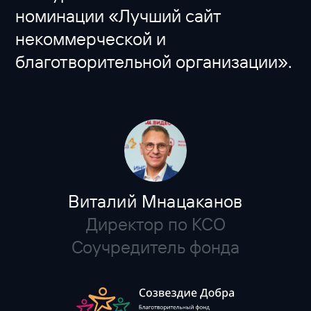
номинации «Лучший сайт
некоммерческой и
благотворительной организации».
Виталий Мнацаканов
Директор по КСО
Соучредитель фонда